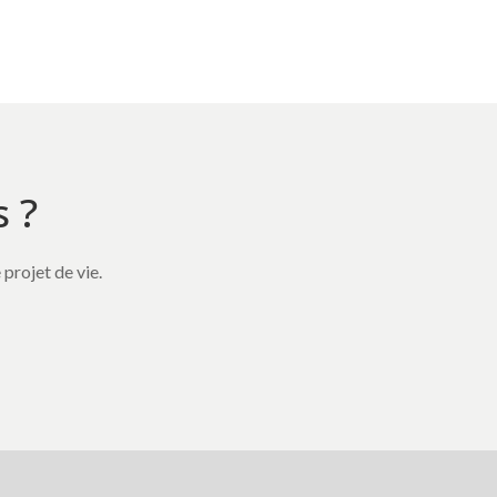
s ?
projet de vie.