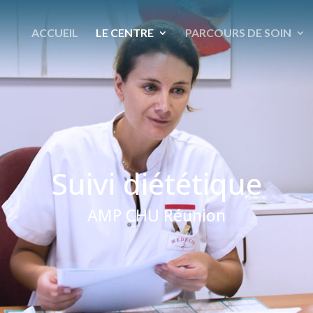
ACCUEIL
LE CENTRE
PARCOURS DE SOIN
Suivi diététique
AMP CHU Réunion