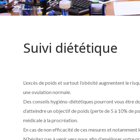
Suivi diététique
L’excès de poids et surtout l’obésité augmentent le risqu
une ovulation normale.
Des conseils hygiéno-diététiques pourront vous être don
d’atteindre un objectif de poids (perte de 5 à 10% de p
médicale à la procréation.
En cas de non efficacité de ces mesures et notamment lo
N’hésitez pas à venir vers nous afin d’améliorer votre p