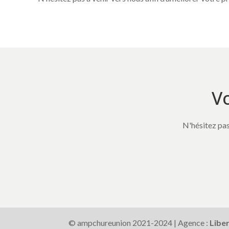
Vo
N'hésitez pas
© ampchureunion 2021-2024 | Agence :
Libe