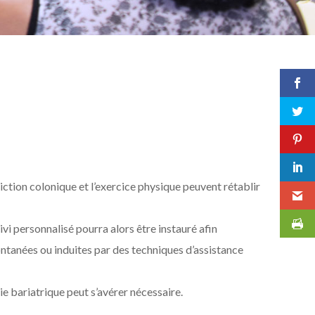
riction colonique et l’exercice physique peuvent rétablir
i personnalisé pourra alors être instauré afin
ontanées ou induites par des techniques d’assistance
e bariatrique peut s’avérer nécessaire.